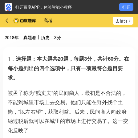
打开百度APP，体验智能小程序
打开
高考
去估分
2018年
真题卷
历史
3分
1．
选择题：本大题共20题，每题3分，共计60分。在
每小题列出的四个选项中，只有一项最符合题目要
求。
被孟子称为“贱丈夫”的民间商人，最初是不合法的，
不能到城里市场上去交易。他们只能在野外找个土
岗，“以左右望”，获取利益。后来，民间商人向政府
纳过税后就可以在城里的市场上进行交易了。这一变
化反映了