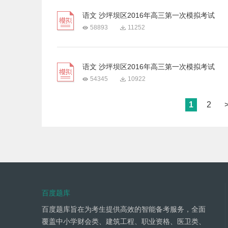
语文 沙坪坝区2016年高三第一次模拟考试
58893
11252
语文 沙坪坝区2016年高三第一次模拟考试
54345
10922
1
2
百度题库
百度题库旨在为考生提供高效的智能备考服务，全面
覆盖中小学财会类、建筑工程、职业资格、医卫类、