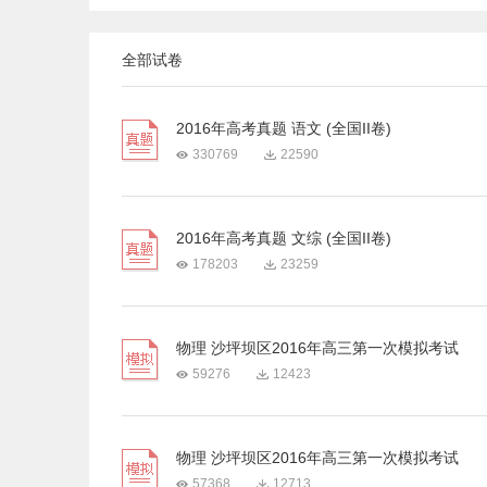
全部试卷
2016年高考真题 语文 (全国II卷)
330769
22590
2016年高考真题 文综 (全国II卷)
178203
23259
物理 沙坪坝区2016年高三第一次模拟考试
59276
12423
物理 沙坪坝区2016年高三第一次模拟考试
57368
12713