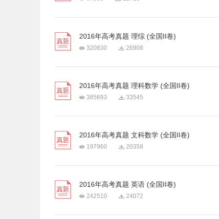
2016年高考真题 理综 (全国II卷)
320830
26908
2016年高考真题 理科数学 (全国II卷)
385693
33545
2016年高考真题 文科数学 (全国II卷)
197960
20358
2016年高考真题 英语 (全国II卷)
242510
24072