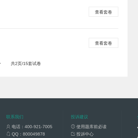
查看套卷
查看套卷
>
共2页/15套试卷
联系我们
投诉建议
电话：400-921-7005
使用题库前必读
QQ：800049878
投诉中心