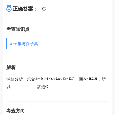
正确答案：
C
考查知识点
# 子集与真子集
解析
试题分析：集合
，而
，所
以
，故选C.
考查方向