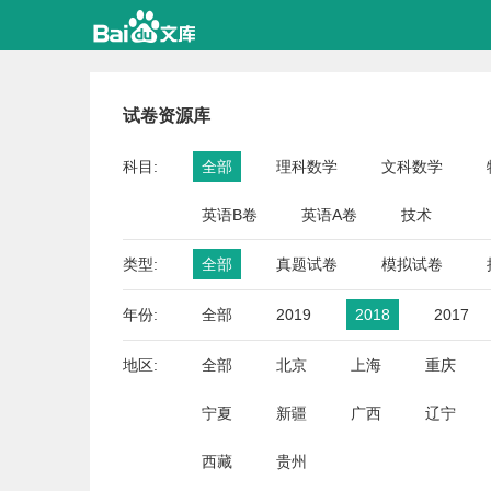
试卷资源库
科目:
全部
理科数学
文科数学
英语B卷
英语A卷
技术
类型:
全部
真题试卷
模拟试卷
年份:
全部
2019
2018
2017
地区:
全部
北京
上海
重庆
宁夏
新疆
广西
辽宁
西藏
贵州