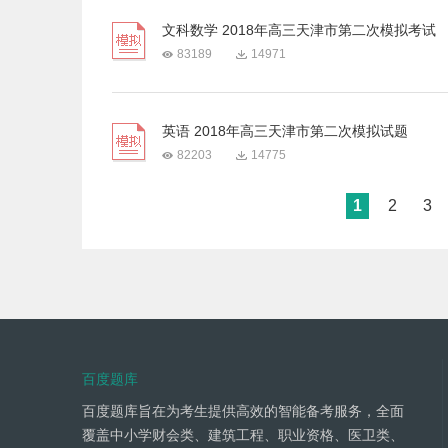
文科数学 2018年高三天津市第二次模拟考试
83189
14971
英语 2018年高三天津市第二次模拟试题
82203
14775
1
2
3
百度题库
百度题库旨在为考生提供高效的智能备考服务，全面
覆盖中小学财会类、建筑工程、职业资格、医卫类、