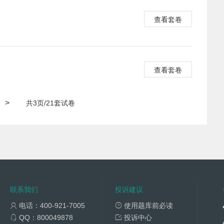
查看套卷
查看套卷
>
共3页/21套试卷
联系我们
投诉建议
电话：400-921-7005
使用题库前必读
QQ：800049878
投诉中心