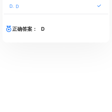
D
D
正确答案：
D