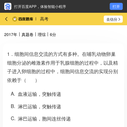
打开百度APP，体验智能小程序
打开
高考
去估分
2017年
真题卷
理综
6分
1．细胞间信息交流的方式有多种。在哺乳动物卵巢
细胞分泌的雌激素作用于乳腺细胞的过程中，以及精
子进入卵细胞的过程中，细胞间信息交流的实现分别
依赖于（ ）
A
血液运输，突触传递
B
淋巴运输，突触传递
C
淋巴运输，胞间连丝传递