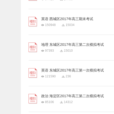
英语 西城区2017年高三期末考试
150948
15034
地理 东城区2017年高三第二次模拟考试
97393
15010
英语 东城区2017年高三第一次模拟考试
121590
236
政治 海淀区2017年高三第二次模拟考试
85106
14312