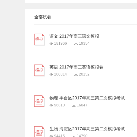
全部试卷
语文 2017年高三语文模拟
181966
19354
英语 2017年高三英语模拟卷
200314
20152
物理 丰台区2017年高三第二次模拟考试
96810
16047
生物 海淀区2017年高三第二次模拟考试
94415
14790