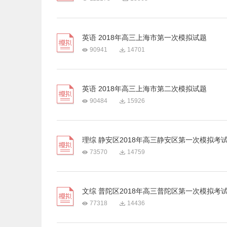
英语 2018年高三上海市第一次模拟试题
90941
14701
英语 2018年高三上海市第二次模拟试题
90484
15926
理综 静安区2018年高三静安区第一次模拟考
73570
14759
文综 普陀区2018年高三普陀区第一次模拟考
77318
14436