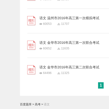
语文 温州市2016年高三第一次模拟考试
60053
11707
语文 金华市2016年高三第一次联合考试
60652
11635
语文 金华市2016年高三第二次联合考试
64496
11325
1
百度题库
>
高考
>
语文