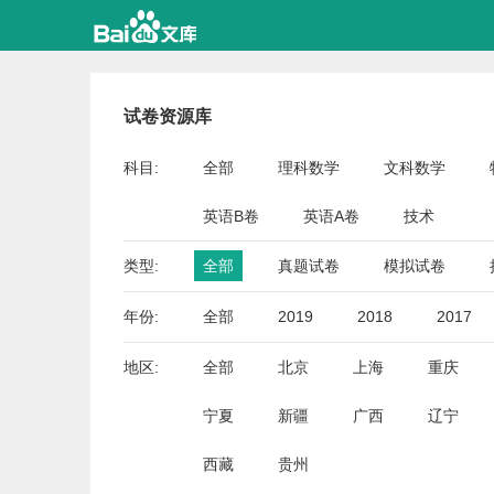
试卷资源库
科目:
全部
理科数学
文科数学
英语B卷
英语A卷
技术
类型:
全部
真题试卷
模拟试卷
年份:
全部
2019
2018
2017
地区:
全部
北京
上海
重庆
宁夏
新疆
广西
辽宁
西藏
贵州