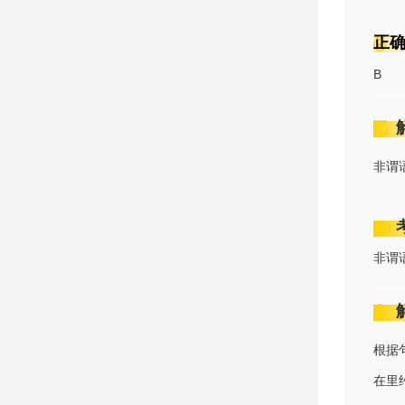
2026年高考真题 英语 (全国新课标卷II)
正
B
2026年高考真题 英语
2025年高考真题 英语 (上海卷)
非谓
2025年高考真题 英语 (天津卷)
非谓
2025年高考真题 英语 (北京卷)
根据
查看更多
>
在里