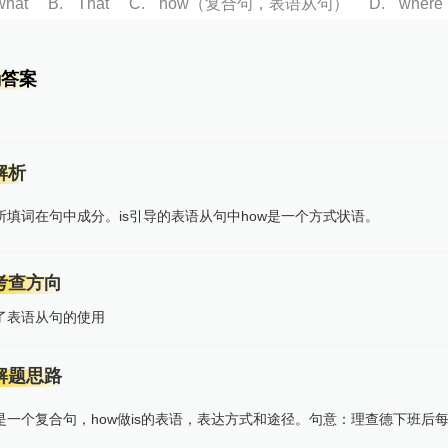
what
B
That
C
how（复合句，表语从句）
D
where
确答案
解析
所填词在句中成分。is引导的表语从句中how是一个方式状语。
考查方向
了表语从句的使用
解题思路
是一个复合句，how做is的表语，表达方式和途径。句意：理查德下班后