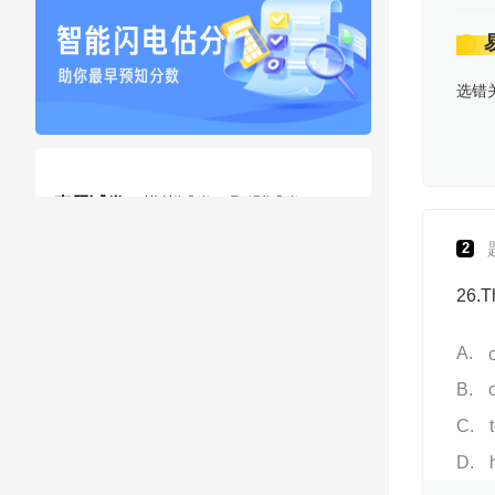
选错
真题试卷
模拟试卷
预测试卷
2
2026年高考真题 英语
26.T
A
2026年高考真题 英语
B
C
2026年高考真题 英语 (全国新课标卷I)
D