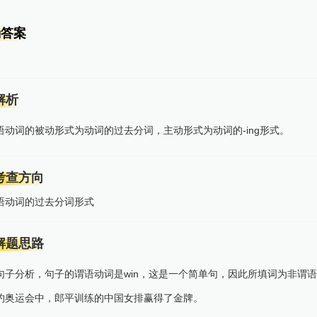
确答案
解析
语动词的被动形式为动词的过去分词，主动形式为动词的-ing形式。
考查方向
语动词的过去分词形式
解题思路
句子分析，句子的谓语动词是win，这是一个简单句，因此所填词为非谓语
约奥运会中，郎平训练的中国女排赢得了金牌。