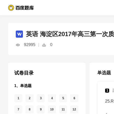
英语 海淀区2017年高三第一次
92995
|
0
试卷目录
单选题
1、单选题
1
1
2
3
4
5
6
25.R
7
8
9
10
11
12