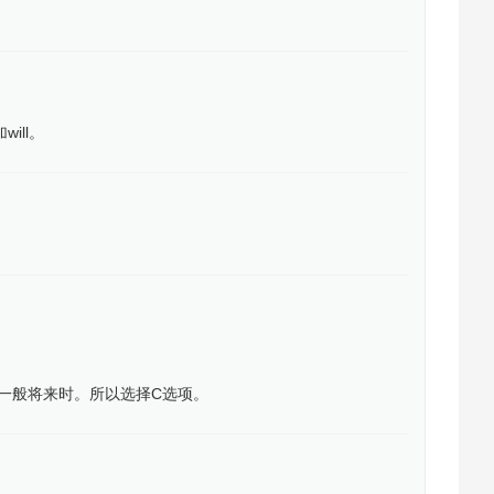
ill。
用一般将来时。所以选择C选项。