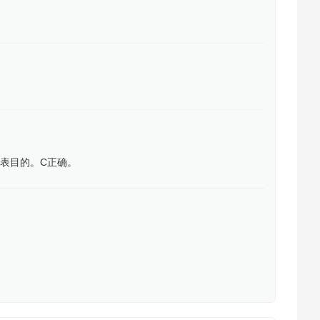
式表目的。C正确。