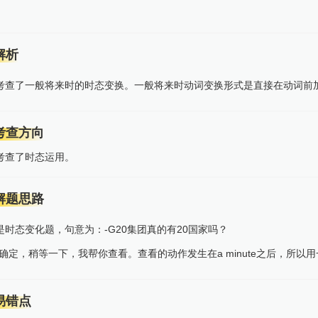
解析
考查了一般将来时的时态变换。一般将来时动词变换形式是直接在动词前加w
考查方向
考查了时态运用。
解题思路
是时态变化题，句意为：-G20集团真的有20国家吗？
不确定，稍等一下，我帮你查看。查看的动作发生在a minute之后，所以
易错点