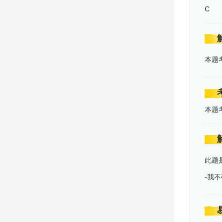
C
本题
本题
此题
-我