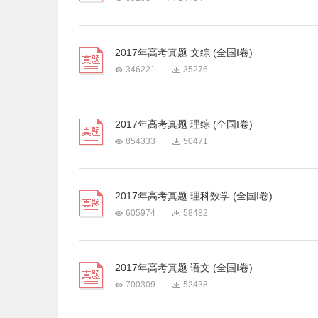
2017年高考真题 文综 (全国I卷)
346221
35276
2017年高考真题 理综 (全国I卷)
854333
50471
2017年高考真题 理科数学 (全国I卷)
605974
58482
2017年高考真题 语文 (全国I卷)
700309
52438