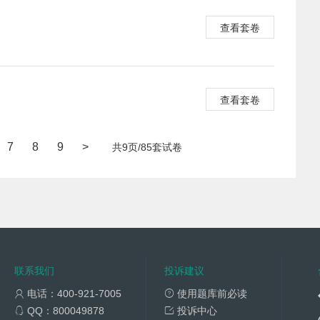
查看套卷
查看套卷
7
8
9
>
共9页/85套试卷
联系我们
投诉建议
电话：400-921-7005
使用题库前必读
QQ：800049878
投诉中心