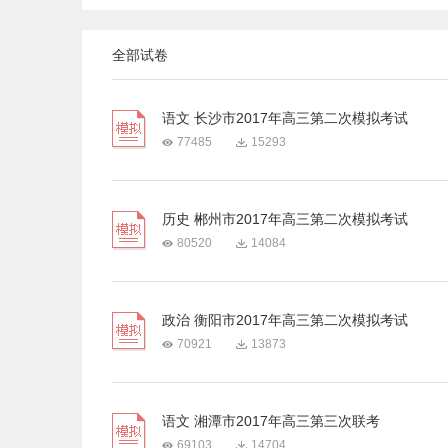
全部试卷
语文 长沙市2017年高三第二次模拟考试
77485
15293
历史 郴州市2017年高三第二次模拟考试
80520
14084
政治 衡阳市2017年高三第二次模拟考试
70921
13873
语文 湘潭市2017年高三第三次联考
69103
14704