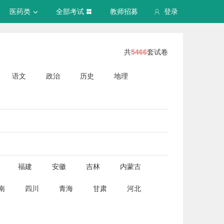
医药类
全部考试
教师招募
登录
共
5466
套试卷
语文
政治
历史
地理
福建
安徽
吉林
内蒙古
南
四川
青海
甘肃
河北