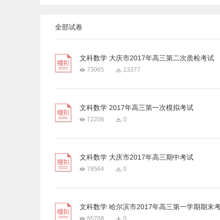
全部试卷
文科数学 大庆市2017年高三第二次质检考试
73065
13377
文科数学 2017年高三第一次模拟考试
72208
0
文科数学 大庆市2017年高三期中考试
78564
0
文科数学 哈尔滨市2017年高三第一学期期末
85708
0