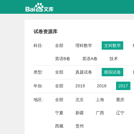
试卷资源库
科目:
全部
理科数学
文科数学
英语B卷
英语A卷
技术
类型:
全部
真题试卷
模拟试卷
年份:
全部
2019
2018
2017
地区:
全部
北京
上海
重庆
宁夏
新疆
广西
辽宁
西藏
贵州