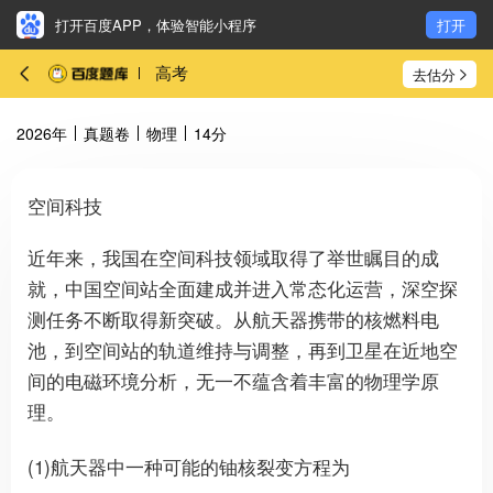
打开百度APP，体验智能小程序
打开
高考
去估分
2026年
真题卷
物理
14分
空间科技
近年来，我国在空间科技领域取得了举世瞩目的成
就，中国空间站全面建成并进入常态化运营，深空探
测任务不断取得新突破。从航天器携带的核燃料电
池，到空间站的轨道维持与调整，再到卫星在近地空
间的电磁环境分析，无一不蕴含着丰富的物理学原
理。
(1)航天器中一种可能的铀核裂变方程为