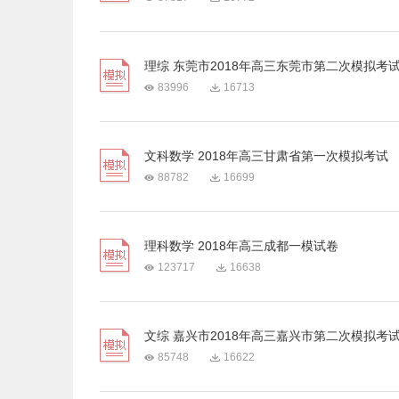
理综 东莞市2018年高三东莞市第二次模拟考
83996
16713
文科数学 2018年高三甘肃省第一次模拟考试
88782
16699
理科数学 2018年高三成都一模试卷
123717
16638
文综 嘉兴市2018年高三嘉兴市第二次模拟考
85748
16622