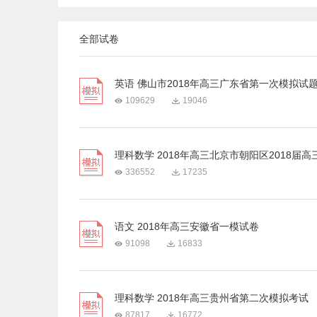
全部试卷
英语 佛山市2018年高三广东省第一次模拟试
109629
19046
理科数学 2018年高三北京市朝阳区2018届高三
336552
17235
语文 2018年高三安徽省一模试卷
91098
16833
理科数学 2018年高三贵州省第二次模拟考试
87817
16772