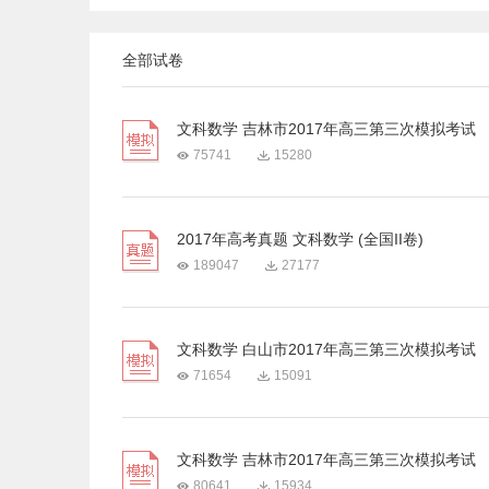
全部试卷
文科数学 吉林市2017年高三第三次模拟考试
75741
15280
2017年高考真题 文科数学 (全国II卷)
189047
27177
文科数学 白山市2017年高三第三次模拟考试
71654
15091
文科数学 吉林市2017年高三第三次模拟考试
80641
15934