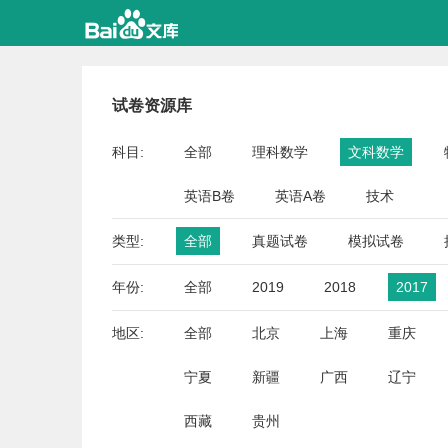
试卷资源库
科目:
全部
理科数学
文科数学
英语B卷
英语A卷
技术
类型:
全部
真题试卷
模拟试卷
年份:
全部
2019
2018
2017
地区:
全部
北京
上海
重庆
宁夏
新疆
广西
辽宁
西藏
贵州