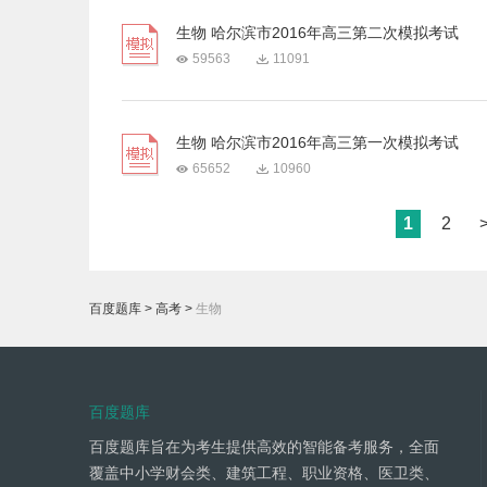
生物 哈尔滨市2016年高三第二次模拟考试
59563
11091
生物 哈尔滨市2016年高三第一次模拟考试
65652
10960
1
2
百度题库
>
高考
>
生物
百度题库
百度题库旨在为考生提供高效的智能备考服务，全面
覆盖中小学财会类、建筑工程、职业资格、医卫类、