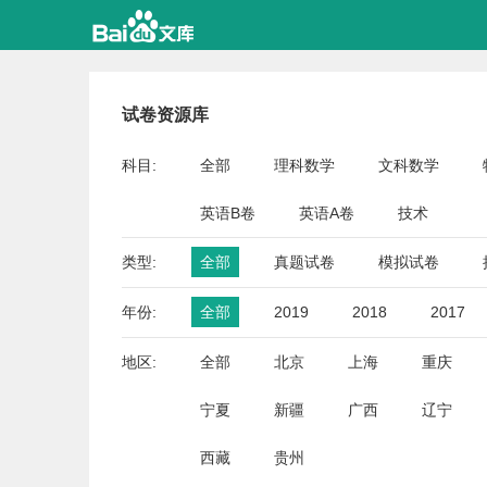
试卷资源库
科目:
全部
理科数学
文科数学
英语B卷
英语A卷
技术
类型:
全部
真题试卷
模拟试卷
年份:
全部
2019
2018
2017
地区:
全部
北京
上海
重庆
宁夏
新疆
广西
辽宁
西藏
贵州