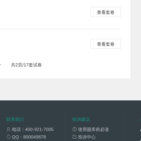
查看套卷
查看套卷
>
共2页/17套试卷
联系我们
投诉建议
电话：400-921-7005
使用题库前必读
QQ：800049878
投诉中心