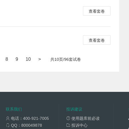
查看套卷
查看套卷
8
9
10
>
共10页/96套试卷
联系我们
投诉建议
电话：400-921-7005
使用题库前必读
QQ：800049878
投诉中心