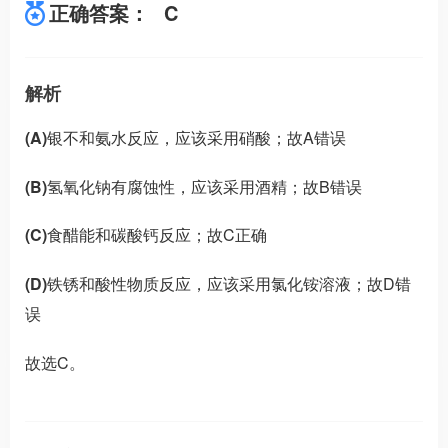
正确答案：
C
解析
(A)
银不和氨水反应，应该采用硝酸；故A错误
(B)
氢氧化钠有腐蚀性，应该采用酒精；故B错误
(C)
食醋能和碳酸钙反应；故C正确
(D)
铁锈和酸性物质反应，应该采用氯化铵溶液；故D错
误
故选C。