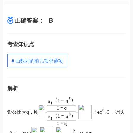
正确答案：
B
考查知识点
# 由数列的前几项求通项
解析
3
设公比为q，则
=
=
=1+q
=3，所以
3