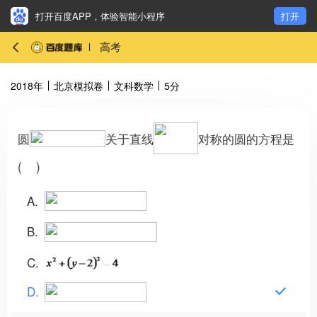
打开百度APP，体验智能小程序
打开
高考
2018年
北京模拟卷
文科数学
5分
圆
关于直线
对称的圆的方程是
( )
A
B
C
D