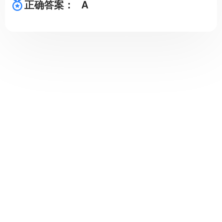
正确答案：
A