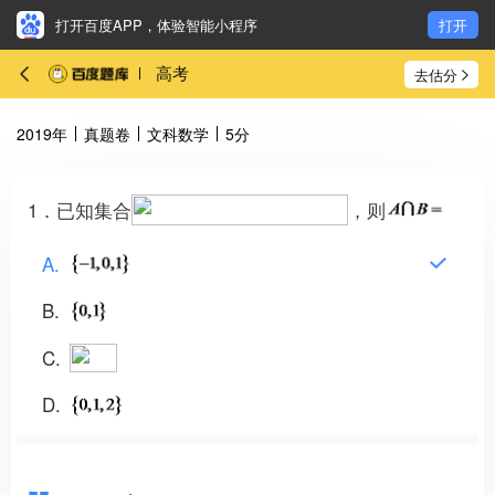
打开百度APP，体验智能小程序
打开
高考
去估分
2019年
真题卷
文科数学
5分
1．已知集合
，则
A
B
C
D