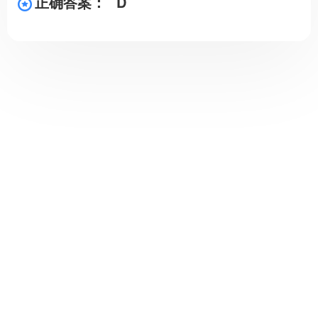
正确答案：
D