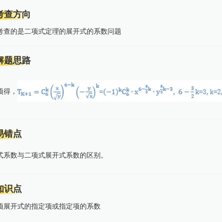
考查方向
考查的是二项式定理的展开式的系数问题
解题思路
项得，
易错点
式系数与二项式展开式系数的区别。
知识点
项展开式的指定项或指定项的系数