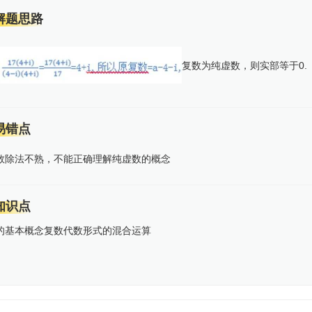
解题思路
复数为纯虚数，则实部等于0.
易错点
数除法不熟，不能正确理解纯虚数的概念
知识点
的基本概念
复数代数形式的混合运算