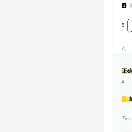
3
5.
A
正
B