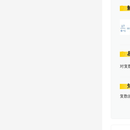
对复
复数