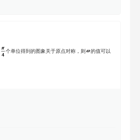
移
个单位得到的图象关于原点对称，则
的值可以