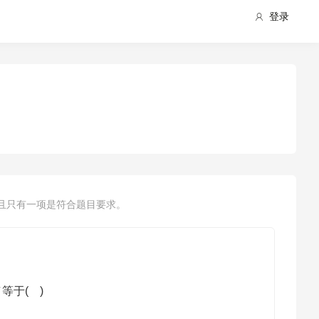
登录
且只有一项是符合题目要求。
等于( )