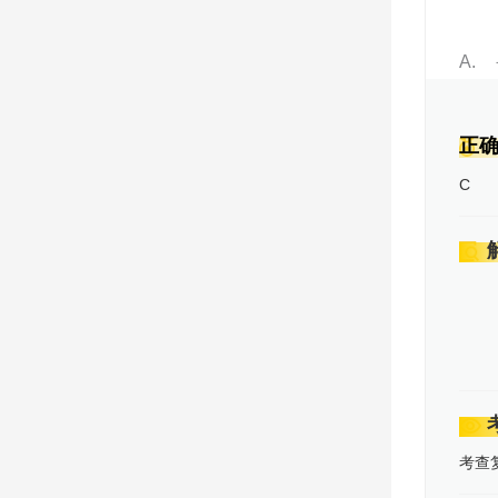
2022年高考真题 理科数学 (全国乙卷)
A
2022年高考真题 理科数学 (全国甲卷)
正
C
2021年高考真题 理科数学 (全国甲卷)
查看更多
>
考查